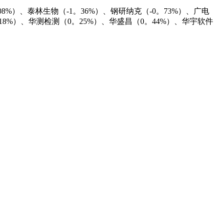
8%）、泰林生物（-1。36%）、钢研纳克（-0。73%）、广电
。18%）、华测检测（0。25%）、华盛昌（0。44%）、华宇软件