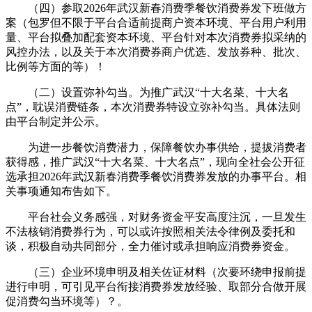
（四）参取2026年武汉新春消费季餐饮消费券发下班做方
案（包罗但不限于平台合适前提商户资本环境、平台用户利用
量、平台拟叠加配套资本环境、平台针对本次消费券拟采纳的
风控办法，以及关于本次消费券商户优选、发放券种、批次、
比例等方面的等）！
（二）设置弥补勾当。为推广武汉“十大名菜、十大名
点”，耽误消费链条，本次消费券特设立弥补勾当。具体法则
由平台制定并公示。
为进一步餐饮消费潜力，保障餐饮办事供给，提拔消费者
获得感，推广武汉“十大名菜、十大名点”，现向全社会公开征
选承担2026年武汉新春消费季餐饮消费券发放的办事平台。相
关事项通知布告如下。
平台社会义务感强，对财务资金平安高度注沉，一旦发生
不法核销消费券行为，可以或许按照相关法令律例及委托和
谈，积极自动共同部分，全力催讨或承担响应消费券资金。
（三）企业环境申明及相关佐证材料（次要环绕申报前提
进行申明，可引见平台衔接消费券发放经验、取部分合做开展
促消费勾当环境等）？。