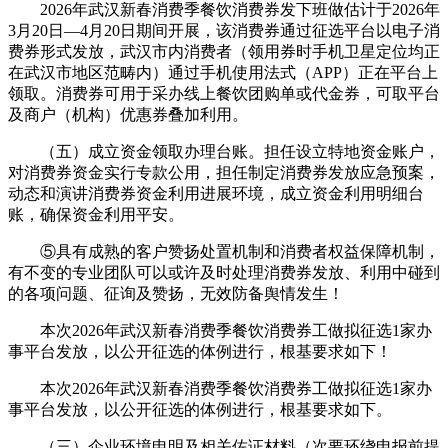
2026年武汉新春消费季餐饮消费券发下班做估计于2026年
3月20日—4月20日期间开展，该消费券通过征选平台以电子消
费券形式发放，武汉市内消费者（领用券时手机卫星定位均正
在武汉市地区范畴内）通过手机使用法式（APP）正在平台上
领取。消费券可用于采办线上餐饮团购单或代金券，可取平台
及商户（机构）优惠券叠加利用。
（五）成立资金领取办理台账。担任设立特地资金账户，
对消费券资金实行专款公用，担任制定消费券发放应急预案，
动态和演讲消费券资金利用进展环境，成立资金利用明细台
账，确保资金利用平安。
⑤具有成熟的客户赞扬处置机制和消费者权益保障机制，
有不变的专业团队可以或许及时处理消费券发放、利用中碰到
的各项问题、征询及赞扬，无效防备舆情发生！
本次2026年武汉新春消费季餐饮消费券工做拟征选1家办
事平台发放，以公开征选的体例进行，根基要求如下！
本次2026年武汉新春消费季餐饮消费券工做拟征选1家办
事平台发放，以公开征选的体例进行，根基要求如下。
（三）企业环境申明及相关佐证材料（次要环绕申报前提