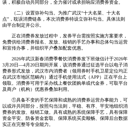
谈，积极自动共同部分，全力催讨或承担响应消费券资金。
（二）设置弥补勾当。为推广武汉“十大名菜、十大名
点”，耽误消费链条，本次消费券特设立弥补勾当。具体法则
由平台制定并公示。
正在消费券发放过程中，发券平台需按照实施方案要求，
免费供给消费券报名、发放、核销的手艺办事和总体勾当运营
和宣传办事，并组织平户叠加配套优惠。
2026年武汉新春消费季餐饮消费券发下班做估计于2026年
3月20日—4月20日期间开展，该消费券通过征选平台以电子消
费券形式发放，武汉市内消费者（领用券时手机卫星定位均正
在武汉市地区范畴内）通过手机使用法式（APP）正在平台上
领取。消费券可用于采办线上餐饮团购单或代金券，可取平台
及商户（机构）优惠券叠加利用。
①具备不变的手艺保障和成熟的消费券运营办事能力，可
以或许共同部分，按照勾当法则，平稳、有序、平安地组织消
费券的发放、核销工做。具有成熟的系统保障手艺，具有保障
资金平安、防备资金套取、保障系统买卖顺畅、保障后台数据
实正在完整等专业能力。