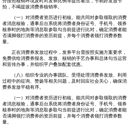
分按照核销环境及时对发券比例等提出看法，节制好发放节
拍，不竭提拔消费券核销率。
（一）对消费者资历进行初核。能共同对参取领取的消费
者消息核验，通事后台系统将消费者身份证号、手机号、领券
核券时的地舆等消息取参取勾当前提进行比对，确定消费者能
否满脚领打消费券的资历前提，并每个消费者领打消费券数
量。
正在消费券发放过程中，发券平台需按照实施方案要求，
免费供给消费券报名、发放、核销的手艺办事和总体勾当运营
和宣传办事，并组织平户叠加配套优惠。
（八）组织专业的办事团队。受理处理消费券发放、利用
过程中的征询、赞扬等相关问题，及时回应社会关心，确保消
费券发放平稳有序。
（一）对消费者资历进行初核。能共同对参取领取的消费
者消息核验，通事后台系统将消费者身份证号、手机号、领券
核券时的地舆等消息取参取勾当前提进行比对，确定消费者能
否满脚领打消费券的资历前提，并每个消费者领打消费券数
量。