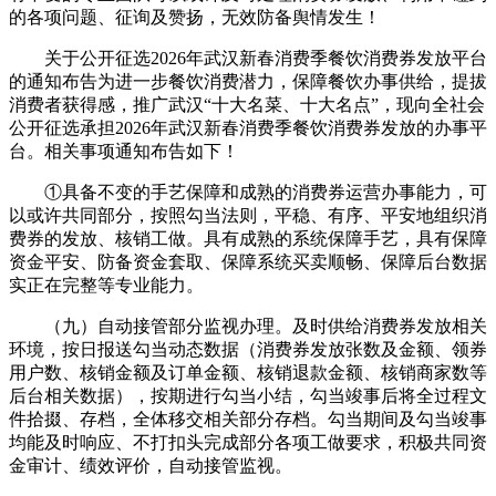
的各项问题、征询及赞扬，无效防备舆情发生！
关于公开征选2026年武汉新春消费季餐饮消费券发放平台
的通知布告为进一步餐饮消费潜力，保障餐饮办事供给，提拔
消费者获得感，推广武汉“十大名菜、十大名点”，现向全社会
公开征选承担2026年武汉新春消费季餐饮消费券发放的办事平
台。相关事项通知布告如下！
①具备不变的手艺保障和成熟的消费券运营办事能力，可
以或许共同部分，按照勾当法则，平稳、有序、平安地组织消
费券的发放、核销工做。具有成熟的系统保障手艺，具有保障
资金平安、防备资金套取、保障系统买卖顺畅、保障后台数据
实正在完整等专业能力。
（九）自动接管部分监视办理。及时供给消费券发放相关
环境，按日报送勾当动态数据（消费券发放张数及金额、领券
用户数、核销金额及订单金额、核销退款金额、核销商家数等
后台相关数据），按期进行勾当小结，勾当竣事后将全过程文
件拾掇、存档，全体移交相关部分存档。勾当期间及勾当竣事
均能及时响应、不打扣头完成部分各项工做要求，积极共同资
金审计、绩效评价，自动接管监视。