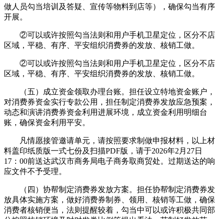
做人员勾当培训及答疑、宣传等物料到店等），确保勾当有序
开展。
②可以或许按照勾当法则和用户手机卫星定位，区分不店
区域，平稳、有序、平安组织消费券的发放、核销工做。
②可以或许按照勾当法则和用户手机卫星定位，区分不店
区域，平稳、有序、平安组织消费券的发放、核销工做。
（五）成立资金领取办理台账。担任设立特地资金账户，
对消费券资金实行专款公用，担任制定消费券发放应急预案，
动态和演讲消费券资金利用进展环境，成立资金利用明细台
账，确保资金利用平安。
凡情愿接管邀请单元，请按照要求制做申报材料，以上材
料盖印纸质版一式七份及扫描PDF版，请于2026年2月27日
17：00前送达武汉市商务局电子商务取商贸处。过期送达的响
应文件不予受理。
（四）协帮制定消费券发放方案。担任协帮制定消费券发
放具体实施方案，做好消费券制券、领用、核销等工做，确保
消费者核销便当，法则提醒较着，勾当中可以或许积极共同部