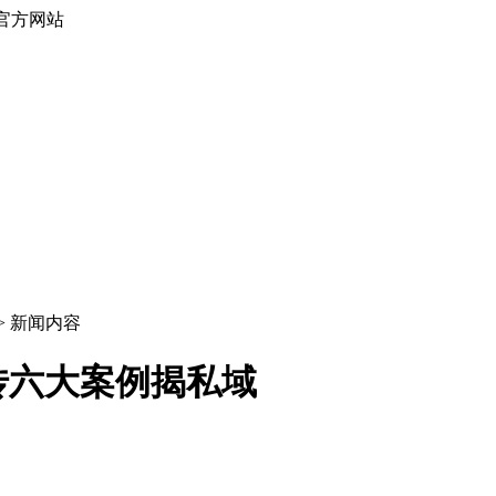
官方网站
 > 新闻内容
传六大案例揭私域