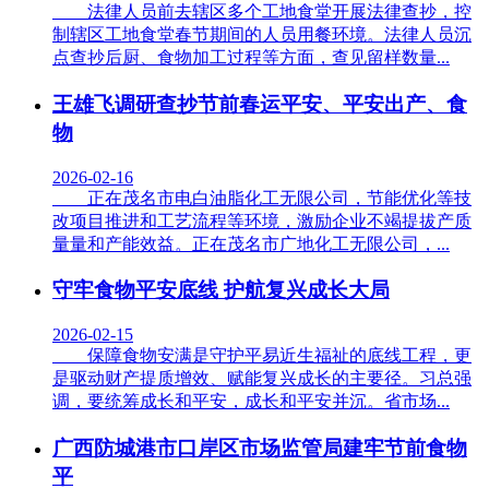
法律人员前去辖区多个工地食堂开展法律查抄，控
制辖区工地食堂春节期间的人员用餐环境。法律人员沉
点查抄后厨、食物加工过程等方面，查见留样数量...
王雄飞调研查抄节前春运平安、平安出产、食
物
2026-02-16
正在茂名市电白油脂化工无限公司，节能优化等技
改项目推进和工艺流程等环境，激励企业不竭提拔产质
量量和产能效益。正在茂名市广地化工无限公司，...
守牢食物平安底线 护航复兴成长大局
2026-02-15
保障食物安满是守护平易近生福祉的底线工程，更
是驱动财产提质增效、赋能复兴成长的主要径。习总强
调，要统筹成长和平安，成长和平安并沉。省市场...
广西防城港市口岸区市场监管局建牢节前食物
平