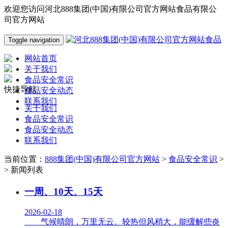
欢迎您访问河北888集团(中国)有限公司官方网站食品有限公
司官方网站
Toggle navigation
网站首页
关于我们
食品安全常识
快捷导航
食品安全动态
联系我们
关于我们
食品安全常识
食品安全动态
联系我们
当前位置：
888集团(中国)有限公司官方网站
>
食品安全常识
>
> 新闻列表
一周、10天、15天
2026-02-18
气候晴朗，万里无云。较热但风稍大，能缓解些炎