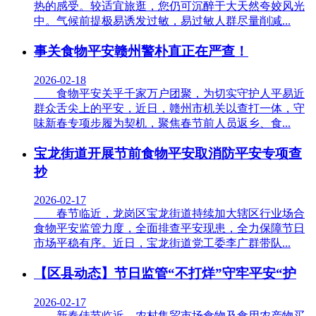
热的感受。较适宜旅逛，您仍可沉醉于大天然夸姣风光
中。气候前提极易诱发过敏，易过敏人群尽量削减...
事关食物平安赣州警朴直正在严查！
2026-02-18
食物平安关乎千家万户团聚，为切实守护人平易近
群众舌尖上的平安，近日，赣州市机关以查打一体，守
味新春专项步履为契机，聚焦春节前人员返乡、食...
宝龙街道开展节前食物平安取消防平安专项查
抄
2026-02-17
春节临近，龙岗区宝龙街道持续加大辖区行业场合
食物平安监管力度，全面排查平安现患，全力保障节日
市场平稳有序。近日，宝龙街道党工委李广群带队...
【区县动态】节日监管“不打烊”守牢平安“护
2026-02-17
新春佳节临近，农村集贸市场食物及食用农产物买