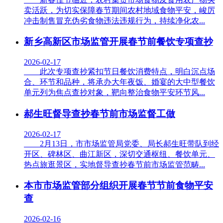
卖活跃，为切实保障春节期间农村地域食物平安，峻厉
冲击制售冒充伪劣食物违法违规行为，持续净化农...
新乡高新区市场监管开展春节前餐饮专项查抄
2026-02-17
此次专项查抄紧扣节日餐饮消费特点，明白沉点场
合、环节和品种，将承办大年夜饭、婚宴的大中型餐饮
单元列为焦点查抄对象，靶向整治食物平安环节风...
郝生旺督导查抄春节前市场监督工做
2026-02-17
2月13日，市市场监管局党委、局长郝生旺带队到经
开区、碑林区、曲江新区，深切交通枢纽、餐饮单元、
热点旅逛景区，实地督导查抄春节前市场监管范畴...
本市市场监管部分组织开展春节节前食物平安
查
2026-02-16