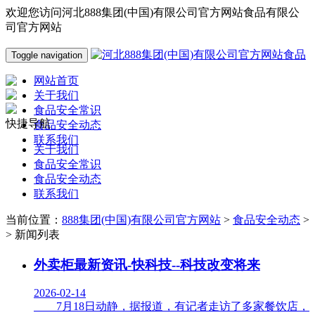
欢迎您访问河北888集团(中国)有限公司官方网站食品有限公
司官方网站
Toggle navigation
网站首页
关于我们
食品安全常识
快捷导航
食品安全动态
联系我们
关于我们
食品安全常识
食品安全动态
联系我们
当前位置：
888集团(中国)有限公司官方网站
>
食品安全动态
>
> 新闻列表
外卖柜最新资讯-快科技--科技改变将来
2026-02-14
7月18日动静，据报道，有记者走访了多家餐饮店，