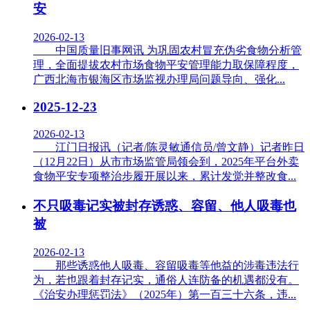
安
2026-02-13
中国质量旧事网讯 为巩固农村冒充伪劣食物分析管
理，全面提拔农村市场食物平安管理能力取保障程度，
广西北海市银海区市场监视办理局问题导向、强化...
2025-12-23
2026-02-13
江门日报讯（记者/陈灵敏通信员/曾文静）记者昨日
（12月22日）从市市场监管局领会到，2025年平台外卖
食物平安专项整治步履开展以来，累计发觉并整改食...
不只吸毒记实被封存诱惑、容留、他人吸毒也
被
2026-02-13
那些诱惑他人吸毒、容留吸毒等他益的涉毒违法行
为，若也跟着封存记实，通俗人连防备的机遇都没有。
《治安办理惩罚法》（2025年）第一百三十六条，违...