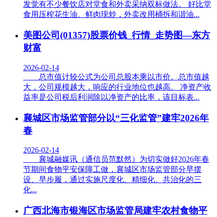
发觉有不少餐饮店对堂食和外卖采纳双标做法。 好比堂
食用压榨花生油、鲜肉现炒，外卖改用桶拆和谐油...
美图公司(01357)股票价钱_行情_走势图—东方
财富
2026-02-14
总市值计较公式为公司总股本乘以市价。总市值越
大，公司规模越大，响应的行业地位也越高。 净资产收
益率是公司税后利润除以净资产的比率，该目标表...
襄城区市场监管部分以“三化监管”建牢2026年
春
2026-02-14
襄城融媒讯（通信员范默然）为切实做好2026年春
节期间食物平安保障工做，襄城区市场监管部分早摆
设、早步履，通过实施尺度化、精细化、共治化的三
化...
广西北海市银海区市场监管局建牢农村食物平