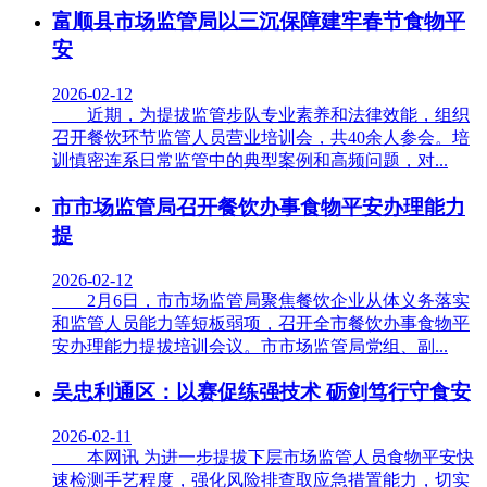
富顺县市场监管局以三沉保障建牢春节食物平
安
2026-02-12
近期，为提拔监管步队专业素养和法律效能，组织
召开餐饮环节监管人员营业培训会，共40余人参会。培
训慎密连系日常监管中的典型案例和高频问题，对...
市市场监管局召开餐饮办事食物平安办理能力
提
2026-02-12
2月6日，市市场监管局聚焦餐饮企业从体义务落实
和监管人员能力等短板弱项，召开全市餐饮办事食物平
安办理能力提拔培训会议。市市场监管局党组、副...
吴忠利通区：以赛促练强技术 砺剑笃行守食安
2026-02-11
本网讯 为进一步提拔下层市场监管人员食物平安快
速检测手艺程度，强化风险排查取应急措置能力，切实